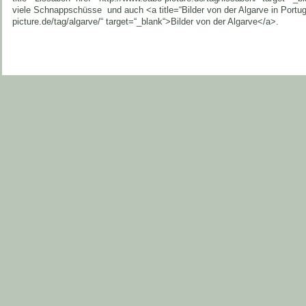
viele Schnappschüsse und auch <a title=“Bilder von der Algarve in Portug
picture.de/tag/algarve/“ target=“_blank“>Bilder von der Algarve</a>.