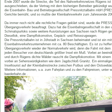
Ende 2007 wurde die Strecke, die Teil des Nahverkehrsnetzes Rügens ist
ausgeschrieben, da der Vertrag mit dem bisherigen Betreiber gekündigt 
die Eisenbahn- Bau und Betriebsgesellschaft Pressnitztalbahn mbH (PRE
Gerichte bemüht, und so mußte der Kleinbahnverkehr zum Jahresende 200
Da immer noch nicht alle rechtliche Fragen geklärt sind, wurde die PRE
Übergangsverkehr beauftragt. Dazu hat die Eisenbahngesellschaft in den
Schmalspurloks sowie weitere Ausrüstungen aus Sachsen nach Rügen gebr
Diesellok, eine Dampflokomotive, Gepäck- und Reisezugwagen.
Die Pressnitztalbahn ist in Jöhstadt in Sachsen beheimatet und ist ein mit
Eisenbahnverkehrsunternehmen mit ca. 80 Beschäftigten. Es ist zu hoffe
Übergangsverkehr wieder der Normalverkehr wird, denn die Fahrt mit dem 
jeden Besucher von deutschlands größter Insel ein Muß. Vorbei an beein
und durch Rügens dichte Wälder rauscht die Dampflokomotive. Mit einem l
vorbei an Sehenswürdigkeiten wie dem Jagdschloß Granitz. Ein einmaliges
Inseltourist auf der Kleinbahnstrecke zwischen Putbus und den Ostseebä
Weitere Informationen, u.a. zum Fahrplan und zu den Fahrpreisen, unter
baederbahn.de .