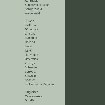
Ruhrgebiet
Schleswig-Holstein
Schwarzwald
Westerwald
Europa
Baltikum
Dänemark
England
Frankreich
Holland
Irland
Italien
Norwegen
Österreich
Portugal
Schweden
Schweiz
Slowakei
Spanien
Tschechische Republik
Flugreisen
Mittelamerika
DomRep