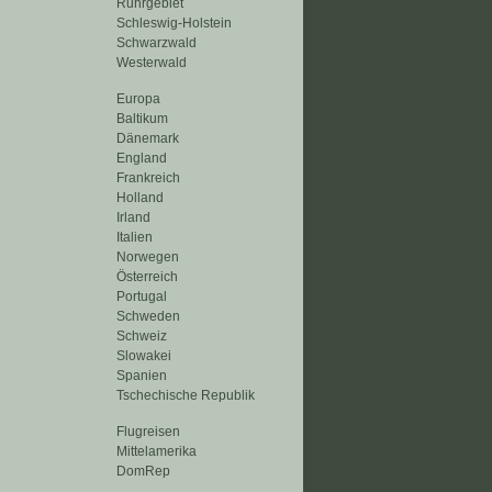
Ruhrgebiet
Schleswig-Holstein
Schwarzwald
Westerwald
Europa
Baltikum
Dänemark
England
Frankreich
Holland
Irland
Italien
Norwegen
Österreich
Portugal
Schweden
Schweiz
Slowakei
Spanien
Tschechische Republik
Flugreisen
Mittelamerika
DomRep