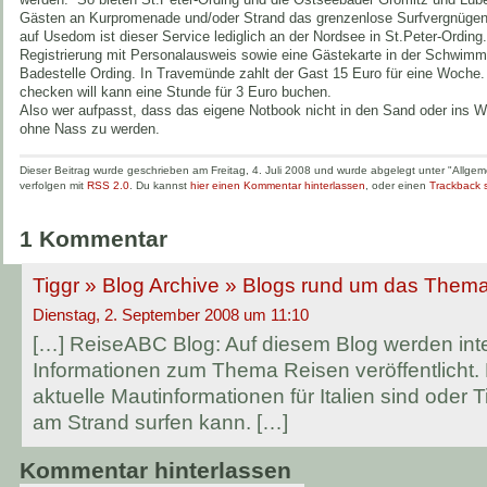
Gästen an Kurpromenade und/oder Strand das grenzenlose Surfvergnügen.
auf Usedom ist dieser Service lediglich an der Nordsee in St.Peter-Ording. 
Registrierung mit Personalausweis sowie eine Gästekarte in der Schwimm
Badestelle Ording. In Travemünde zahlt der Gast 15 Euro für eine Woche.
checken will kann eine Stunde für 3 Euro buchen.
Also wer aufpasst, dass das eigene Notbook nicht in den Sand oder ins W
ohne Nass zu werden.
Dieser Beitrag wurde geschrieben am Freitag, 4. Juli 2008 und wurde abgelegt unter "Allge
verfolgen mit
RSS 2.0
. Du kannst
hier einen Kommentar hinterlassen
, oder einen
Trackback
1 Kommentar
Tiggr » Blog Archive » Blogs rund um das Them
Dienstag, 2. September 2008 um 11:10
[…] ReiseABC Blog: Auf diesem Blog werden int
Informationen zum Thema Reisen veröffentlicht.
aktuelle Mautinformationen für Italien sind oder
am Strand surfen kann. […]
Kommentar hinterlassen