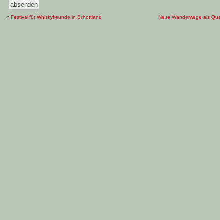
«
Festival für Whiskyfreunde in Schottland
Neue Wanderwege als Qua