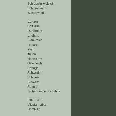
Schleswig-Holstein
Schwarzwald
Westerwald
Europa
Baltikum
Dänemark
England
Frankreich
Holland
Irland
Italien
Norwegen
Österreich
Portugal
Schweden
Schweiz
Slowakei
Spanien
Tschechische Republik
Flugreisen
Mittelamerika
DomRep