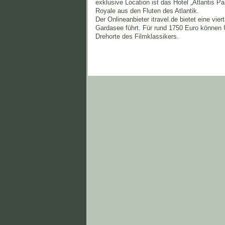
exklusive Location ist das Hotel „Atlantis P
Royale aus den Fluten des Atlantik.
Der Onlineanbieter itravel.de bietet eine vie
Gardasee führt. Für rund 1750 Euro können U
Drehorte des Filmklassikers.