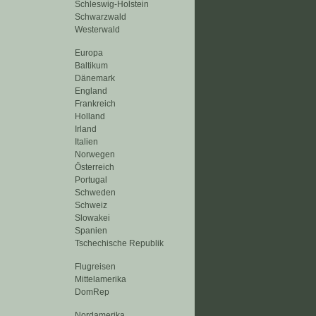
Schleswig-Holstein
Schwarzwald
Westerwald
Europa
Baltikum
Dänemark
England
Frankreich
Holland
Irland
Italien
Norwegen
Österreich
Portugal
Schweden
Schweiz
Slowakei
Spanien
Tschechische Republik
Flugreisen
Mittelamerika
DomRep
Nordamerika